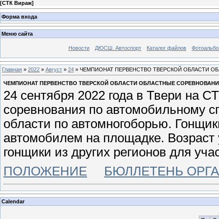
[
СТК Вираж
]
Форма входа
Меню сайта
Новости
ДЮСШ. Автоспорт
Каталог файлов
Фотоальб
Главная
»
2022
»
Август
»
24
» ЧЕМПИОНАТ ПЕРВЕНСТВО ТВЕРСКОЙ ОБЛАСТИ ОБ
ЧЕМПИОНАТ ПЕРВЕНСТВО ТВЕРСКОЙ ОБЛАСТИ ОБЛАСТНЫЕ СОРЕВНОВАНИЯ
24 сентября 2022 года в Твери на 
соревнования по автомобильному сп
области по автомногоборью. Гонщик
автомобилем на площадке. Возраст 
гонщики из других регионов для уч
ПОЛОЖЕНИЕ
БЮЛЛЕТЕНЬ ОРГ
Calendar