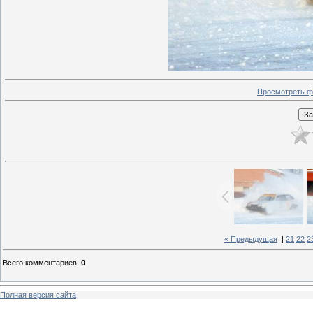
Просмотреть ф
« Предыдущая
|
21
22
2
Всего комментариев
:
0
Полная версия сайта