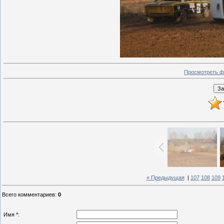
Просмотреть ф
« Предыдущая
|
107
108
109
Всего комментариев
:
0
Имя *: