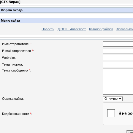
[
СТК Вираж
]
Форма входа
Меню сайта
Новости
ДЮСШ. Автоспорт
Каталог файлов
Фотоальб
Имя отправителя
*
:
E-mail отправителя
*
:
Web-site:
Тема письма:
Текст сообщения
*
:
Оценка сайта:
Код безопасности
*
: