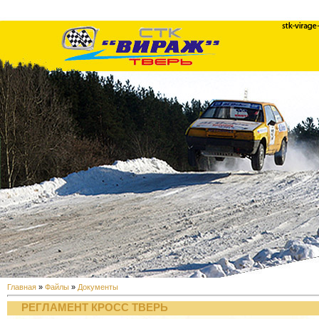
Главная
»
Файлы
»
Документы
РЕГЛАМЕНТ КРОСС ТВЕРЬ