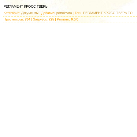
РЕГЛАМЕНТ КРОСС ТВЕРЬ
Категория
:
Документы
|
Добавил
:
petrolovna
|
Теги
:
РЕГЛАМЕНТ КРОСС ТВЕРЬ ТО
Просмотров
:
764
|
Загрузок
:
725
|
Рейтинг
:
0.0
/
0
_