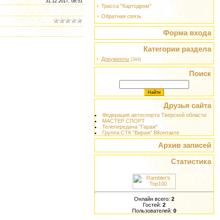
31.12.2017, 08:51
Трасса "Картодром"
Обратная связь
Форма входа
Категории раздела
Документы
[344]
Поиск
Друзья сайта
Федерация автоспорта Тверской области
МАСТЕР СПОРТ
Телепередача "Гараж"
Группа СТК "Вираж" ВКонтакте
Архив записей
Статистика
Онлайн всего:
2
Гостей:
2
Пользователей:
0