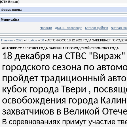
[
СТК Вираж
]
Форма входа
Меню сайта
Новости
ДЮСШ. Автоспорт
Каталог файлов
Фотоальб
Главная
»
2021
»
Ноябрь
»
30
» АВТОКРОСС 18.12.2021 ГОДА ЗАВЕРШАЕТ ГОРОДСК
АВТОКРОСС 18.12.2021 ГОДА ЗАВЕРШАЕТ ГОРОДСКОЙ СЕЗОН 2021 ГОДА
18 декабря на СТВС "Вираж" 
городского сезона по автом
пройдет традиционный авток
кубок города Твери , посвя
освобождения города Калин
захватчиков в Великой Отеч
В соревнованиях примут участие тве