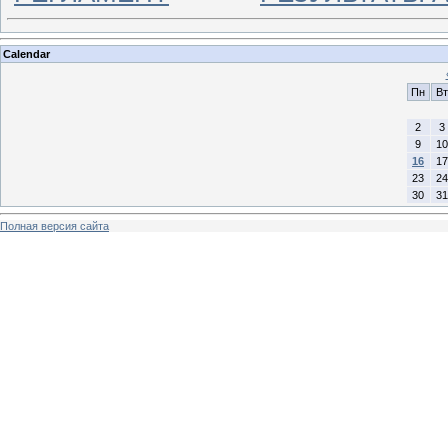
Calendar
Пн
Вт
2
3
9
10
16
17
23
24
30
31
Полная версия сайта