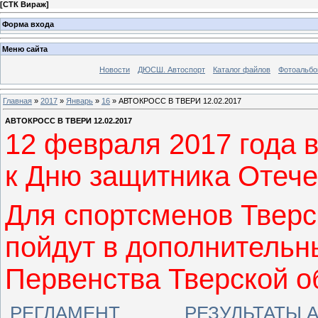
[
СТК Вираж
]
Форма входа
Меню сайта
Новости
ДЮСШ. Автоспорт
Каталог файлов
Фотоальб
Главная
»
2017
»
Январь
»
16
» АВТОКРОСС В ТВЕРИ 12.02.2017
АВТОКРОСС В ТВЕРИ 12.02.2017
12 февраля 2017 года в
к Дню защитника Отече
Для спортсменов Тверс
пойдут в дополнительн
Первенства Тверской о
РЕГЛАМЕНТ
РЕЗУЛЬТАТЫ А