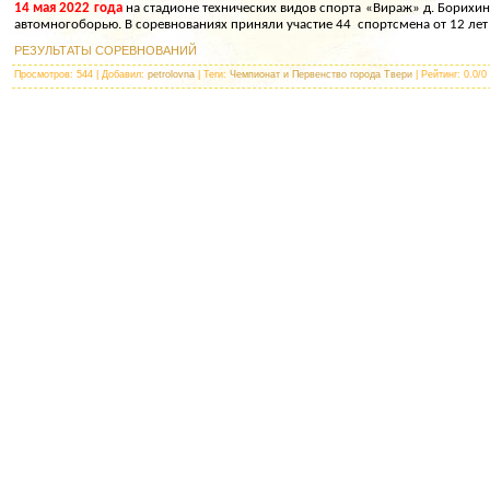
14 мая 2022 года
на стадионе технических видов спорта «Вираж» д. Борихин
автомногоборью. В соревнованиях приняли участие 44 спортсмена от 12 лет 
РЕЗУЛЬТАТЫ СОРЕВНОВАНИЙ
Просмотров
: 544 |
Добавил
:
petrolovna
|
Теги
:
Чемпионат и Первенство города Твери
|
Рейтинг
:
0.0
/
0