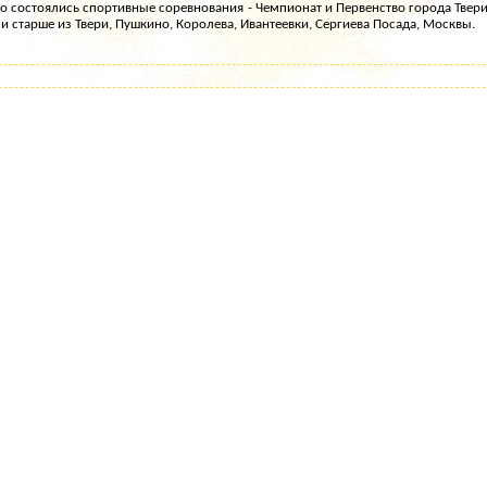
о состоялись спортивные соревнования - Чемпионат и Первенство города Твер
и старше из Твери, Пушкино, Королева, Ивантеевки, Сергиева Посада, Москвы.