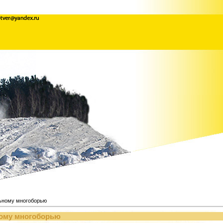
льному многоборью
ному многоборью