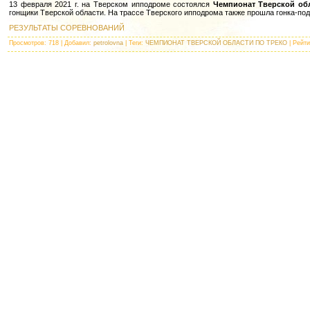
13 февраля 2021 г. на Тверском ипподроме состоялся
Чемпионат Тверской об
гонщики Тверской области. На трассе Тверского ипподрома также прошла гонка-под
РЕЗУЛЬТАТЫ СОРЕВНОВАНИЙ
Просмотров
: 718 |
Добавил
:
petrolovna
|
Теги
:
ЧЕМПИОНАТ ТВЕРСКОЙ ОБЛАСТИ ПО ТРЕКО
|
Рейти