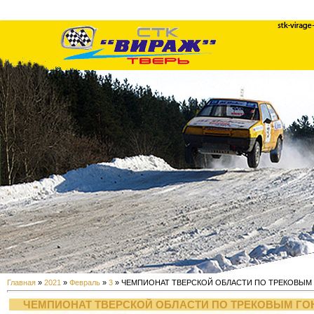
Главная
»
2021
»
Февраль
»
3
» ЧЕМПИОНАТ ТВЕРСКОЙ ОБЛАСТИ ПО ТРЕКОВЫМ Г
ЧЕМПИОНАТ ТВЕРСКОЙ ОБЛАСТИ ПО ТРЕКОВЫМ ГОНК