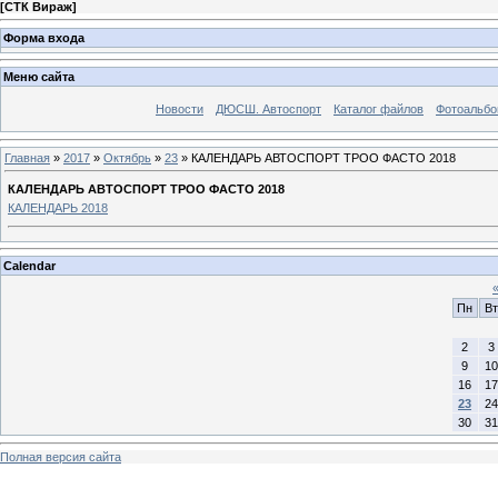
[
СТК Вираж
]
Форма входа
Меню сайта
Новости
ДЮСШ. Автоспорт
Каталог файлов
Фотоальб
Главная
»
2017
»
Октябрь
»
23
» КАЛЕНДАРЬ АВТОСПОРТ ТРОО ФАСТО 2018
КАЛЕНДАРЬ АВТОСПОРТ ТРОО ФАСТО 2018
КАЛЕНДАРЬ 2018
Calendar
Пн
Вт
2
3
9
10
16
17
23
24
30
31
Полная версия сайта