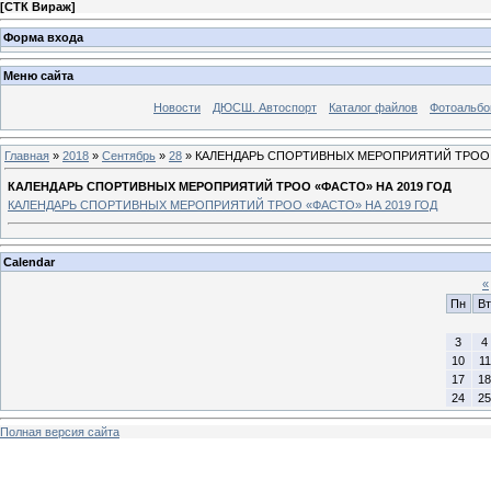
[
СТК Вираж
]
Форма входа
Меню сайта
Новости
ДЮСШ. Автоспорт
Каталог файлов
Фотоальб
Главная
»
2018
»
Сентябрь
»
28
» КАЛЕНДАРЬ СПОРТИВНЫХ МЕРОПРИЯТИЙ ТРОО «
КАЛЕНДАРЬ СПОРТИВНЫХ МЕРОПРИЯТИЙ ТРОО «ФАСТО» НА 2019 ГОД
КАЛЕНДАРЬ СПОРТИВНЫХ МЕРОПРИЯТИЙ ТРОО «ФАСТО» НА 2019 ГОД
Calendar
«
Пн
Вт
3
4
10
11
17
18
24
25
Полная версия сайта