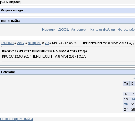
[
СТК Вираж
]
Форма входа
Меню сайта
Новости
ДЮСШ. Автоспорт
Каталог файлов
Фотоальб
Главная
»
2017
»
Февраль
»
20
» КРОСС 12.03.2017 ПЕРЕНЕСЕН НА 6 МАЯ 2017 ГОД
КРОСС 12.03.2017 ПЕРЕНЕСЕН НА 6 МАЯ 2017 ГОДА
КРОСС 12.03.2017 ПЕРЕНЕСЕН НА 6 МАЯ 2017 ГОДА
Calendar
Пн
Вт
6
7
13
14
20
21
27
28
Полная версия сайта