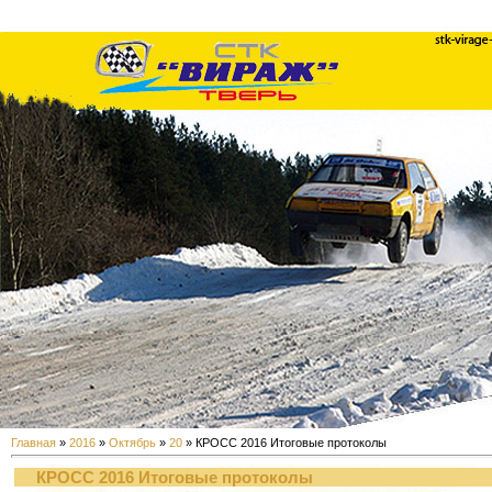
Главная
»
2016
»
Октябрь
»
20
» КРОСС 2016 Итоговые протоколы
КРОСС 2016 Итоговые протоколы