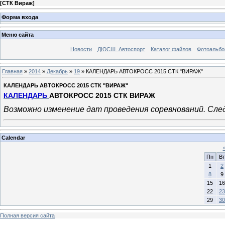
[
СТК Вираж
]
Форма входа
Меню сайта
Новости
ДЮСШ. Автоспорт
Каталог файлов
Фотоальб
Главная
»
2014
»
Декабрь
»
19
» КАЛЕНДАРЬ АВТОКРОСС 2015 СТК "ВИРАЖ"
КАЛЕНДАРЬ АВТОКРОСС 2015 СТК "ВИРАЖ"
КАЛЕНДАРЬ
АВТОКРОСС 2015 СТК ВИРАЖ
Возможно изменение дат проведения соревнований. Сле
Calendar
Пн
Вт
1
2
8
9
15
16
22
23
29
30
Полная версия сайта