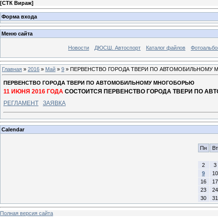
[
СТК Вираж
]
Форма входа
Меню сайта
Новости
ДЮСШ. Автоспорт
Каталог файлов
Фотоальб
Главная
»
2016
»
Май
»
9
» ПЕРВЕНСТВО ГОРОДА ТВЕРИ ПО АВТОМОБИЛЬНОМУ
ПЕРВЕНСТВО ГОРОДА ТВЕРИ ПО АВТОМОБИЛЬНОМУ МНОГОБОРЬЮ
11 ИЮНЯ 2016 ГОДА
СОСТОИТСЯ ПЕРВЕНСТВО ГОРОДА ТВЕРИ ПО А
РЕГЛАМЕНТ
ЗАЯВКА
Calendar
Пн
Вт
2
3
9
10
16
17
23
24
30
31
Полная версия сайта