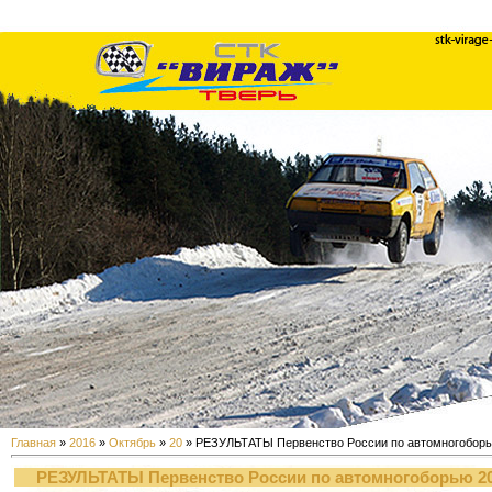
Главная
»
2016
»
Октябрь
»
20
» РЕЗУЛЬТАТЫ Первенство России по автомногоборь
РЕЗУЛЬТАТЫ Первенство России по автомногоборью 2