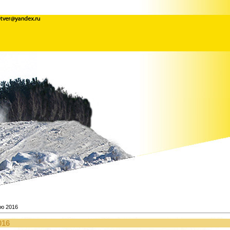
ю 2016
016