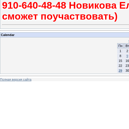
910-640-48-48 Новикова Е
сможет поучаствовать)
Calendar
Пн
Вт
1
2
8
9
15
16
22
23
29
30
Полная версия сайта