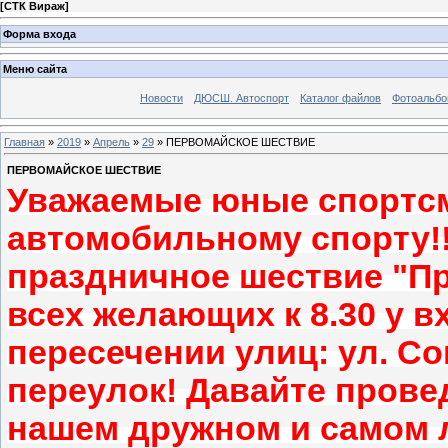
[
СТК Вираж
]
Форма входа
Меню сайта
Новости
ДЮСШ. Автоспорт
Каталог файлов
Фотоальб
Главная
»
2019
»
Апрель
»
29
» ПЕРВОМАЙСКОЕ ШЕСТВИЕ
ПЕРВОМАЙСКОЕ ШЕСТВИЕ
Уважаемые юные спортс
автомобильному спорту!!
праздничное шествие "Пр
всех желающих к 8.30 у в
пересечении улиц: ул. С
переулок!
Давайте провед
нашем дружном и самом 