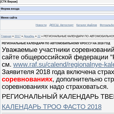
[
СТК Вираж
]
Форма входа
Меню сайта
Новости
ДЮСШ. Автоспорт
Каталог файлов
Фотоальб
Главная
»
2017
»
Декабрь
»
22
» РЕГИОНАЛЬНЫЕ КАЛЕНДАРИ ПО АВТОМОБИЛЬНОМУ
РЕГИОНАЛЬНЫЕ КАЛЕНДАРИ ПО АВТОМОБИЛЬНОМУ КРОССУ НА 2018 ГОД
Уважаемые участники соревнований 
сайте общероссийской федерации "
см.
www.raf.su/calend/regionalnye-ka
Заявителя 2018 года включена страх
соревнованиях
, дополнительно стр
соревнованиях надо страховаться.
РЕГИОНАЛЬНЫЙ КАЛЕНДАРЬ ТВ
КАЛЕНДАРЬ ТРОО ФАСТО 2018