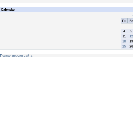
Calendar
Пн
Вт
4
5
11
12
18
19
25
26
Полная версия сайта