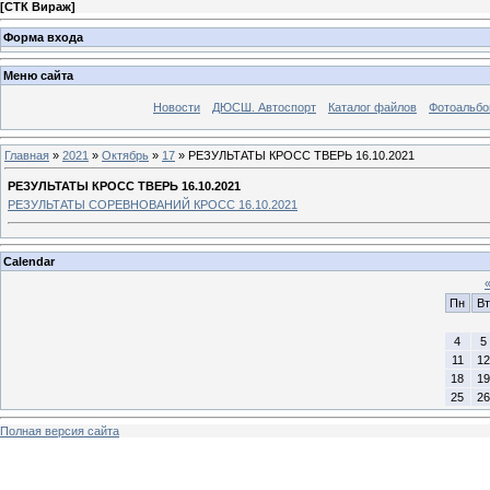
[
СТК Вираж
]
Форма входа
Меню сайта
Новости
ДЮСШ. Автоспорт
Каталог файлов
Фотоальб
Главная
»
2021
»
Октябрь
»
17
» РЕЗУЛЬТАТЫ КРОСС ТВЕРЬ 16.10.2021
РЕЗУЛЬТАТЫ КРОСС ТВЕРЬ 16.10.2021
РЕЗУЛЬТАТЫ СОРЕВНОВАНИЙ КРОСС 16.10.2021
Calendar
Пн
Вт
4
5
11
12
18
19
25
26
Полная версия сайта