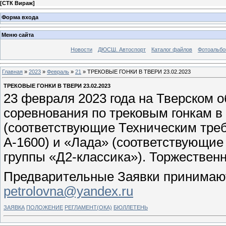
[
СТК Вираж
]
Форма входа
Меню сайта
Новости
ДЮСШ. Автоспорт
Каталог файлов
Фотоальб
Главная
»
2023
»
Февраль
»
21
» ТРЕКОВЫЕ ГОНКИ В ТВЕРИ 23.02.2023
ТРЕКОВЫЕ ГОНКИ В ТВЕРИ 23.02.2023
23 февраля 2023 года на Тверском 
соревнования по трековым гонкам 
(соответствующие Техническим треб
А-1600) и «Лада» (соответствующи
группы «Д2-классика»). Торжественн
Предварительные Заявки принимаютс
petrolovna@yandex.ru
ЗАЯВКА
ПОЛОЖЕНИЕ
РЕГЛАМЕНТ(ОКА)
БЮЛЛЕТЕНЬ