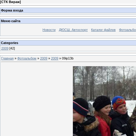
[
СТК Вираж
]
Форма входа
Меню сайта
Новости
ДЮСШ. Автоспорт
Каталог файлов
Фотоальб
Categories
2009
[42]
Главная
»
Фотоальбом
»
2009
»
2009
» 09ip13b