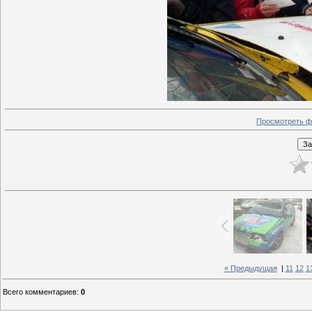
Просмотреть ф
« Предыдущая
|
11
12
1
Всего комментариев
:
0