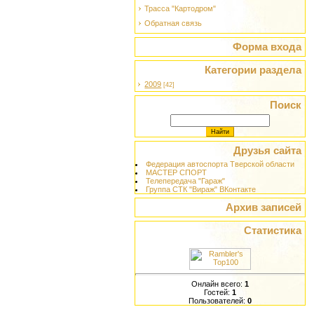
Трасса "Картодром"
Обратная связь
Форма входа
Категории раздела
2009
[42]
Поиск
Друзья сайта
Федерация автоспорта Тверской области
МАСТЕР СПОРТ
Телепередача "Гараж"
Группа СТК "Вираж" ВКонтакте
Архив записей
Статистика
Онлайн всего:
1
Гостей:
1
Пользователей:
0