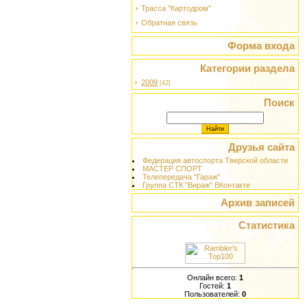
Трасса "Картодром"
Обратная связь
Форма входа
Категории раздела
2009
[42]
Поиск
Друзья сайта
Федерация автоспорта Тверской области
МАСТЕР СПОРТ
Телепередача "Гараж"
Группа СТК "Вираж" ВКонтакте
Архив записей
Статистика
Онлайн всего:
1
Гостей:
1
Пользователей:
0