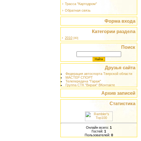
Трасса "Картодром"
Обратная связь
Форма входа
Категории раздела
2010
[80]
Поиск
Друзья сайта
Федерация автоспорта Тверской области
МАСТЕР СПОРТ
Телепередача "Гараж"
Группа СТК "Вираж" ВКонтакте
Архив записей
Статистика
Онлайн всего:
1
Гостей:
1
Пользователей:
0