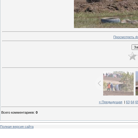
Просмотреть ф
« Предыдущая
|
63
64
6
Всего комментариев
:
0
Полная версия сайта