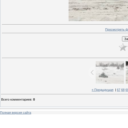
Просмотреть ф
« Предыдущая
|
67
68
6
Всего комментариев
:
0
Полная версия сайта