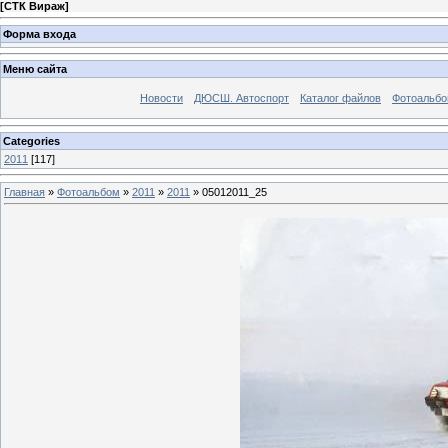
[
СТК Вираж
]
Форма входа
Меню сайта
Новости
ДЮСШ. Автоспорт
Каталог файлов
Фотоальб
Categories
2011
[117]
Главная
»
Фотоальбом
»
2011
»
2011
» 05012011_25