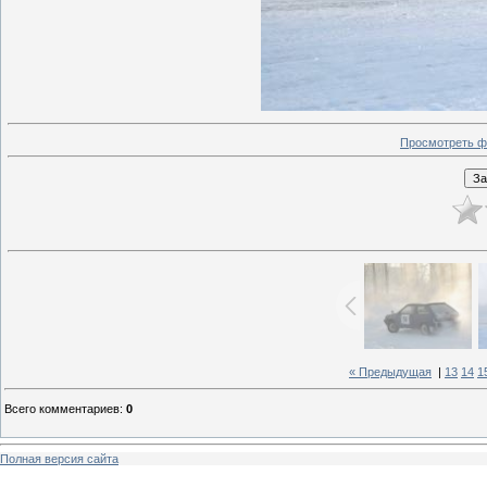
Просмотреть ф
« Предыдущая
|
13
14
1
Всего комментариев
:
0
Полная версия сайта