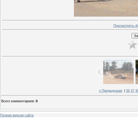
Просмотреть ф
« Предыдущая
|
36
37
3
Всего комментариев
:
0
Полная версия сайта