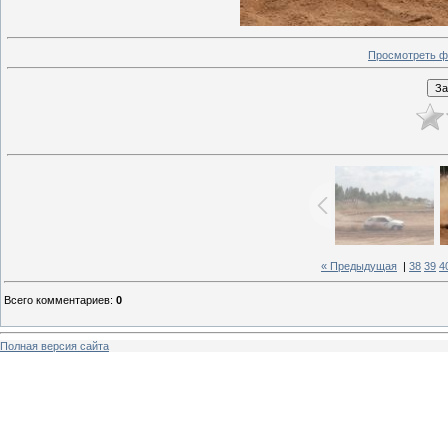
Просмотреть ф
« Предыдущая
|
38
39
4
Всего комментариев
:
0
Полная версия сайта