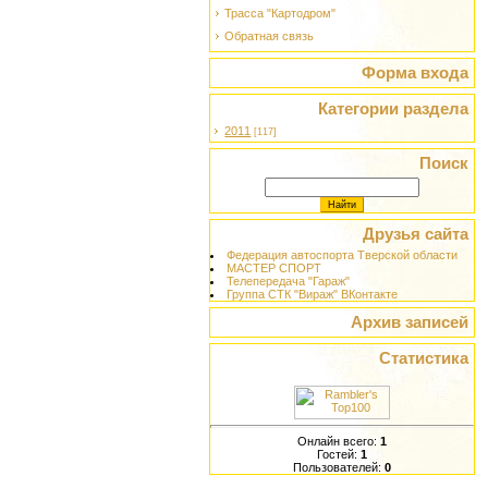
Трасса "Картодром"
Обратная связь
Форма входа
Категории раздела
2011
[117]
Поиск
Друзья сайта
Федерация автоспорта Тверской области
МАСТЕР СПОРТ
Телепередача "Гараж"
Группа СТК "Вираж" ВКонтакте
Архив записей
Статистика
Онлайн всего:
1
Гостей:
1
Пользователей:
0