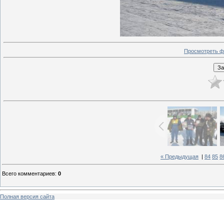
Просмотреть ф
« Предыдущая
|
84
85
8
Всего комментариев
:
0
Полная версия сайта