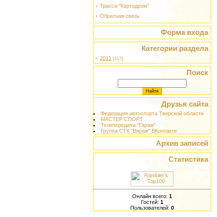
Трасса "Картодром"
Обратная связь
Форма входа
Категории раздела
2011
[117]
Поиск
Друзья сайта
Федерация автоспорта Тверской области
МАСТЕР СПОРТ
Телепередача "Гараж"
Группа СТК "Вираж" ВКонтакте
Архив записей
Статистика
Онлайн всего:
1
Гостей:
1
Пользователей:
0