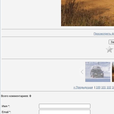
Просмотреть ф
« Предыдущая
|
100
101
102
1
Всего комментариев
:
0
Имя *:
Email *: