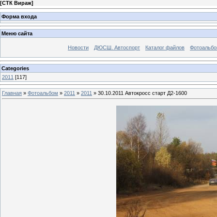
[
СТК Вираж
]
Форма входа
Меню сайта
Новости
ДЮСШ. Автоспорт
Каталог файлов
Фотоальб
Categories
2011
[117]
Главная
»
Фотоальбом
»
2011
»
2011
» 30.10.2011 Автокросс старт Д2-1600