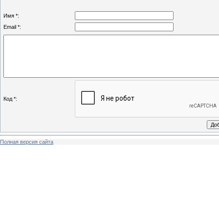
Имя *:
Email *:
Код *:
Полная версия сайта