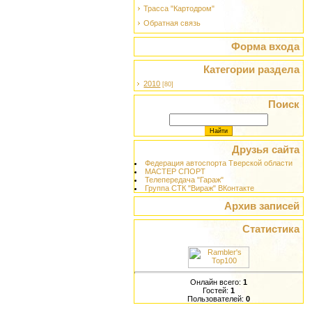
Трасса "Картодром"
Обратная связь
Форма входа
Категории раздела
2010
[80]
Поиск
Друзья сайта
Федерация автоспорта Тверской области
МАСТЕР СПОРТ
Телепередача "Гараж"
Группа СТК "Вираж" ВКонтакте
Архив записей
Статистика
Онлайн всего:
1
Гостей:
1
Пользователей:
0