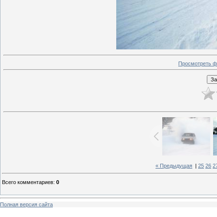
Просмотреть ф
« Предыдущая
|
25
26
2
Всего комментариев
:
0
Полная версия сайта