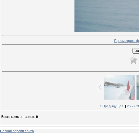
Просмотреть ф
« Предыдущая
|
26
27
2
Всего комментариев
:
0
Полная версия сайта