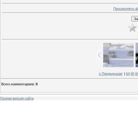
Просмотреть ф
« Предыдущая
|
64
65
6
Всего комментариев
:
0
Полная версия сайта