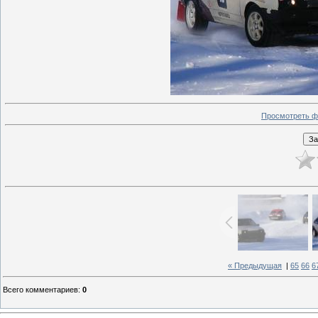
Просмотреть ф
« Предыдущая
|
65
66
6
Всего комментариев
:
0